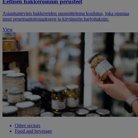
Eettisen hakkeroinnin perusteet
Asiantuntevien hakkereiden suunnittelema koulutus, joka opastaa
sinut penetraatiotestaukseen ja käytännön harjoituksiin.
View
Other sectors
Food and beverage