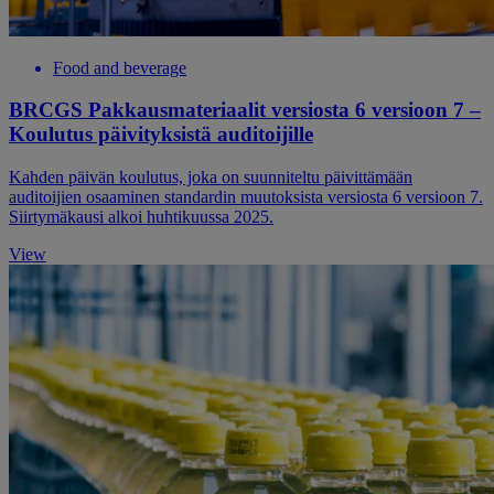
Food and beverage
BRCGS Pakkausmateriaalit versiosta 6 versioon 7 –
Koulutus päivityksistä auditoijille
Kahden päivän koulutus, joka on suunniteltu päivittämään
auditoijien osaaminen standardin muutoksista versiosta 6 versioon 7.
Siirtymäkausi alkoi huhtikuussa 2025.
View