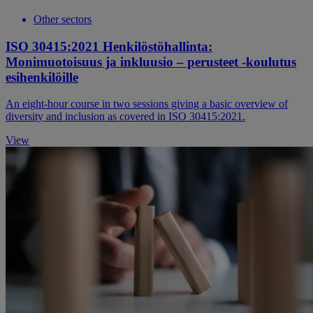
Other sectors
ISO 30415:2021 Henkilöstöhallinta:
Monimuotoisuus ja inkluusio – perusteet -koulutus
esihenkilöille
An eight-hour course in two sessions giving a basic overview of
diversity and inclusion as covered in ISO 30415:2021.
View