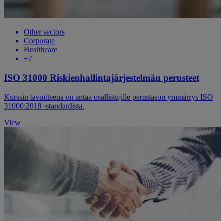
Other sectors
Corporate
Healthcare
+7
ISO 31000 Riskienhallintajärjestelmän perusteet
Kurssin tavoitteena on antaa osallistujille perustason ymmärrys ISO
31000:2018 -standardista.
View