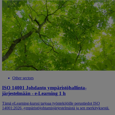
Other sectors
ISO 14001 Johdanto ympäristöhallinta-
järjestelmään - e-Learning 1 h
Tämä eLearning-kurssi tarjoaa työntekijöille perustiedot ISO
14001:2026 -ympäristöjohtamisjärjestelmästä ja sen merkityksestä.