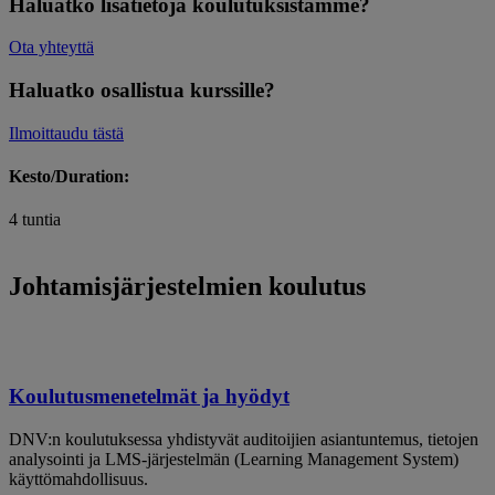
Haluatko lisätietoja koulutuksistamme?
Ota yhteyttä
Haluatko osallistua kurssille?
Ilmoittaudu tästä
Kesto/Duration:
4 tuntia
Johtamisjärjestelmien koulutus
Koulutusmenetelmät ja hyödyt
DNV:n koulutuksessa yhdistyvät auditoijien asiantuntemus, tietojen
analysointi ja LMS-järjestelmän (Learning Management System)
käyttömahdollisuus.