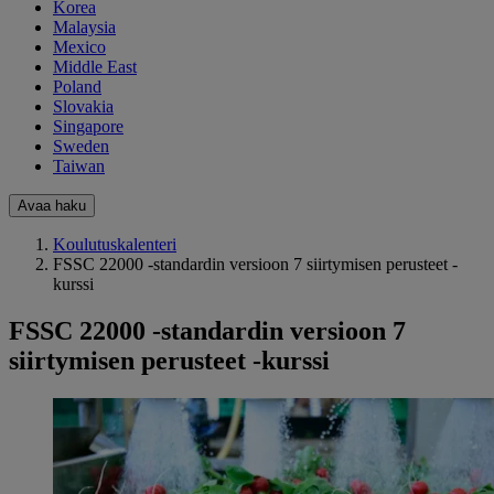
Korea
Malaysia
Mexico
Middle East
Poland
Slovakia
Singapore
Sweden
Taiwan
Avaa haku
Koulutuskalenteri
FSSC 22000 -standardin versioon 7 siirtymisen perusteet -
kurssi
FSSC 22000 -standardin versioon 7
siirtymisen perusteet -kurssi