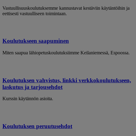
Vastuullisuuskoulutuksemme kannustavat kestäviin käytäntöihin ja
eettisesti vastuulliseen toimintaan.
Koulutukseen saapuminen
Miten saapua lähiopetuskoulutuksiimme Keilaniemessä, Espoossa.
Koulutuksen vahvistus, linkki verkkokoulutukseen,
laskutus ja tarjousehdot
Kurssin käytännön asioita.
Koulutuksen peruutusehdot