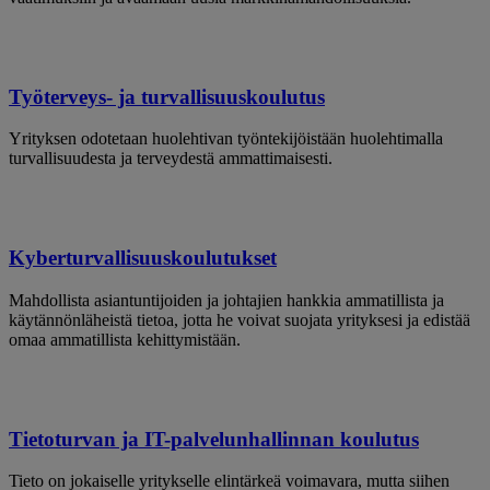
Työterveys- ja turvallisuuskoulutus
Yrityksen odotetaan huolehtivan työntekijöistään huolehtimalla
turvallisuudesta ja terveydestä ammattimaisesti.
Kyberturvallisuuskoulutukset
Mahdollista asiantuntijoiden ja johtajien hankkia ammatillista ja
käytännönläheistä tietoa, jotta he voivat suojata yrityksesi ja edistää
omaa ammatillista kehittymistään.
Tietoturvan ja IT-palvelunhallinnan koulutus
Tieto on jokaiselle yritykselle elintärkeä voimavara, mutta siihen