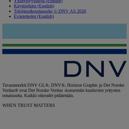
Yksityisyyssuoja (English)
Käyttöehdot (English)
Tekijänoikeuslauseke © DNV AS 2026
Evästetiedot (English)
Tavaramerkit DNV GL®, DNV®, Horizon Graphic ja Det Norske
Veritas® ovat Det Norske Veritas -konserniin kuuluvien yritysten
omaisuutta. Kaikki oikeudet pidätetään.
WHEN TRUST MATTERS