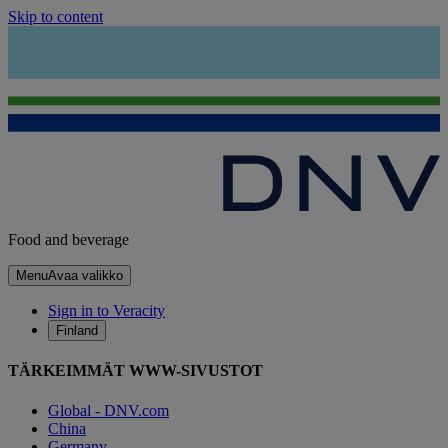
Skip to content
Food and beverage
Menu
Avaa valikko
Sign in to Veracity
Finland
TÄRKEIMMÄT WWW-SIVUSTOT
Global - DNV.com
China
Germany