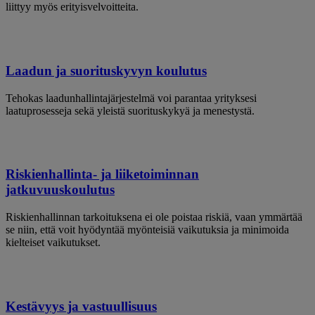
liittyy myös erityisvelvoitteita.
Laadun ja suorituskyvyn koulutus
Tehokas laadunhallintajärjestelmä voi parantaa yrityksesi
laatuprosesseja sekä yleistä suorituskykyä ja menestystä.
Riskienhallinta- ja liiketoiminnan
jatkuvuuskoulutus
Riskienhallinnan tarkoituksena ei ole poistaa riskiä, vaan ymmärtää
se niin, että voit hyödyntää myönteisiä vaikutuksia ja minimoida
kielteiset vaikutukset.
Kestävyys ja vastuullisuus