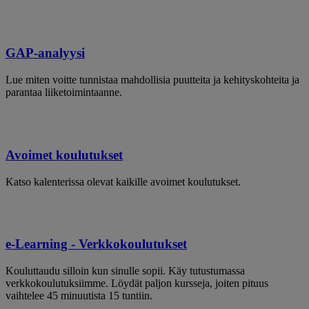
GAP-analyysi
Lue miten voitte tunnistaa mahdollisia puutteita ja kehityskohteita ja
parantaa liiketoimintaanne.
Avoimet koulutukset
Katso kalenterissa olevat kaikille avoimet koulutukset.
e-Learning - Verkkokoulutukset
Kouluttaudu silloin kun sinulle sopii. Käy tutustumassa
verkkokoulutuksiimme. Löydät paljon kursseja, joiten pituus
vaihtelee 45 minuutista 15 tuntiin.