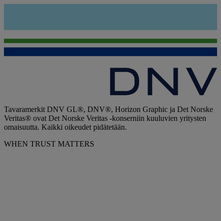
Tavaramerkit DNV GL®, DNV®, Horizon Graphic ja Det Norske
Veritas® ovat Det Norske Veritas -konserniin kuuluvien yritysten
omaisuutta. Kaikki oikeudet pidätetään.
WHEN TRUST MATTERS