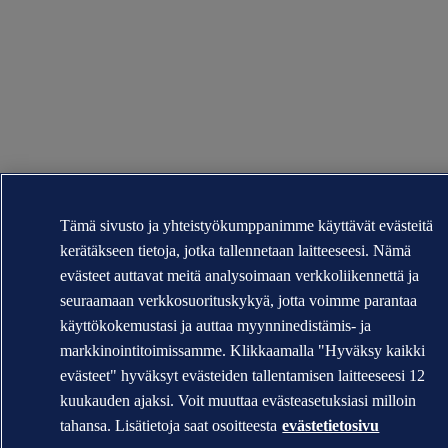
Tämä sivusto ja yhteistyökumppanimme käyttävät evästeitä
kerätäkseen tietoja, jotka tallennetaan laitteeseesi. Nämä
evästeet auttavat meitä analysoimaan verkkoliikennettä ja
seuraamaan verkkosuorituskykyä, jotta voimme parantaa
käyttökokemustasi ja auttaa myynninedistämis- ja
markkinointitoimissamme. Klikkaamalla "Hyväksy kaikki
evästeet" hyväksyt evästeiden tallentamisen laitteeseesi 12
kuukauden ajaksi. Voit muuttaa evästeasetuksiasi milloin
tahansa. Lisätietoja saat osoitteesta
evästetietosivu