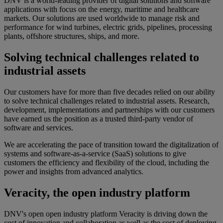
DNV is a world-leading provider of digital solutions and software
applications with focus on the energy, maritime and healthcare
markets. Our solutions are used worldwide to manage risk and
performance for wind turbines, electric grids, pipelines, processing
plants, offshore structures, ships, and more.
Solving technical challenges related to
industrial assets
Our customers have for more than five decades relied on our ability
to solve technical challenges related to industrial assets. Research,
development, implementations and partnerships with our customers
have earned us the position as a trusted third-party vendor of
software and services.
We are accelerating the pace of transition toward the digitalization of
systems and software-as-a-service (SaaS) solutions to give
customers the efficiency and flexibility of the cloud, including the
power and insights from advanced analytics.
Veracity, the open industry platform
DNV's open open industry platform Veracity is driving down the
cost of innovation and collaboration as well as the cost of deploying