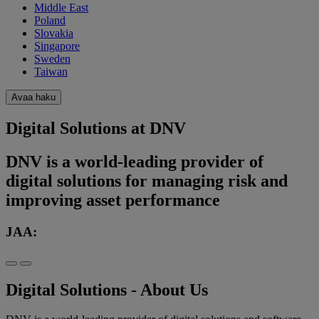
Middle East
Poland
Slovakia
Singapore
Sweden
Taiwan
Avaa haku
Digital Solutions at DNV
DNV is a world-leading provider of
digital solutions for managing risk and
improving asset performance
JAA:
Digital Solutions - About Us