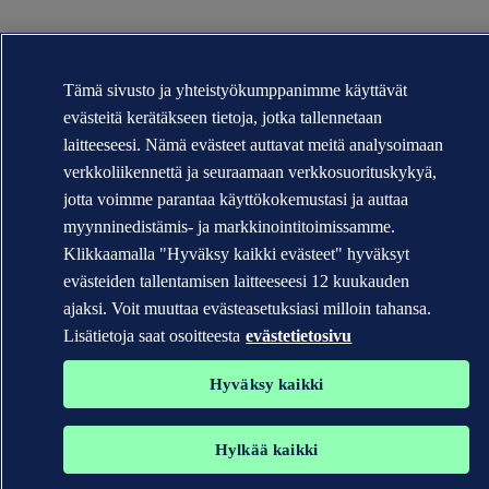
Tämä sivusto ja yhteistyökumppanimme käyttävät
evästeitä kerätäkseen tietoja, jotka tallennetaan
laitteeseesi. Nämä evästeet auttavat meitä analysoimaan
verkkoliikennettä ja seuraamaan verkkosuorituskykyä,
jotta voimme parantaa käyttökokemustasi ja auttaa
myynninedistämis- ja markkinointitoimissamme.
Klikkaamalla "Hyväksy kaikki evästeet" hyväksyt
evästeiden tallentamisen laitteeseesi 12 kuukauden
ajaksi. Voit muuttaa evästeasetuksiasi milloin tahansa.
Lisätietoja saat osoitteesta
evästetietosivu
Hyväksy kaikki
Hylkää kaikki