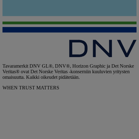
Tavaramerkit DNV GL®, DNV®, Horizon Graphic ja Det Norske
Veritas® ovat Det Norske Veritas -konserniin kuuluvien yritysten
omaisuutta. Kaikki oikeudet pidätetään.
WHEN TRUST MATTERS