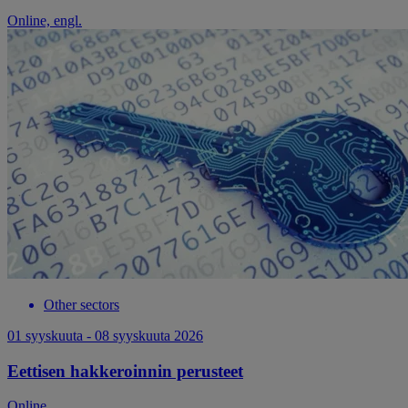
Online, engl.
Other sectors
01 syyskuuta - 08 syyskuuta 2026
Eettisen hakkeroinnin perusteet
Online