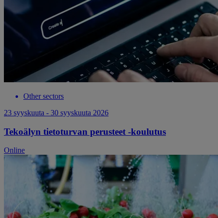
Other sectors
23 syyskuuta - 30 syyskuuta 2026
Tekoälyn tietoturvan perusteet -koulutus
Online