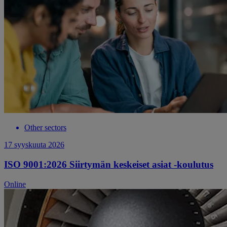
Other sectors
17 syyskuuta 2026
ISO 9001:2026 Siirtymän keskeiset asiat -koulutus
Online