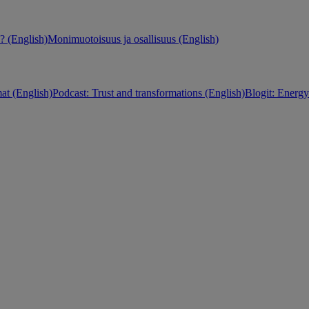
 (English)
Monimuotoisuus ja osallisuus (English)
at (English)
Podcast: Trust and transformations (English)
Blogit: Energy 