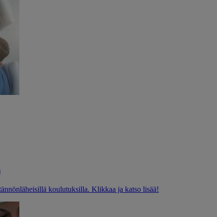
s
tännönläheisillä koulutuksilla. Klikkaa ja katso lisää!