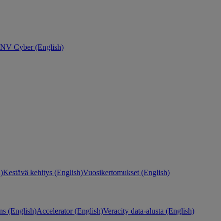
NV Cyber (English)
)
Kestävä kehitys (English)
Vuosikertomukset (English)
ns (English)
Accelerator (English)
Veracity data-alusta (English)