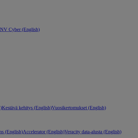
NV Cyber (English)
)
Kestävä kehitys (English)
Vuosikertomukset (English)
ns (English)
Accelerator (English)
Veracity data-alusta (English)