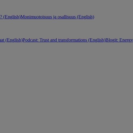
 (English)
Monimuotoisuus ja osallisuus (English)
at (English)
Podcast: Trust and transformations (English)
Blogit: Energy 