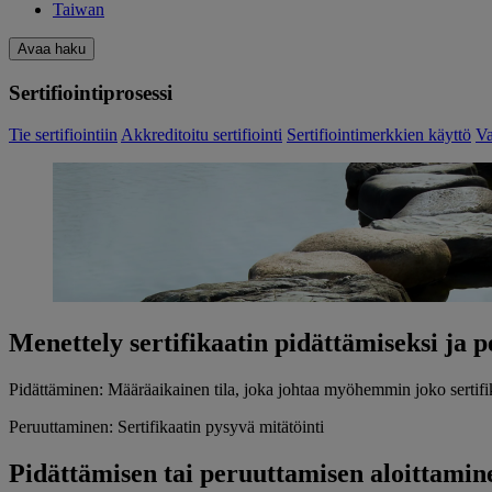
Taiwan
Avaa haku
Sertifiointiprosessi
Tie sertifiointiin
Akkreditoitu sertifiointi
Sertifiointimerkkien käyttö
Va
Menettely sertifikaatin pidättämiseksi ja 
Pidättäminen: Määräaikainen tila, joka johtaa myöhemmin joko sertifi
Peruuttaminen: Sertifikaatin pysyvä mitätöinti
Pidättämisen tai peruuttamisen aloittamin