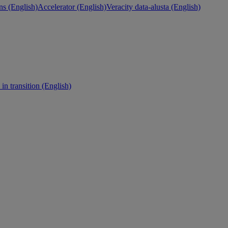
ns (English)
Accelerator (English)
Veracity data-alusta (English)
in transition (English)