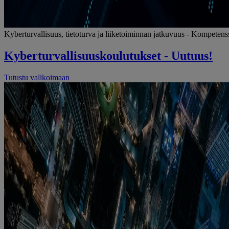
Kyberturvallisuus, tietoturva ja liiketoiminnan jatkuvuus - Kompeten
Kyberturvallisuuskoulutukset - Uutuus!
Tutustu valikoimaan