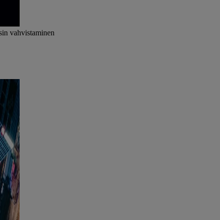
ssin vahvistaminen