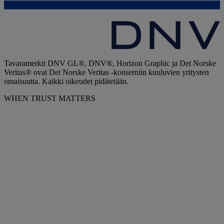
Tavaramerkit DNV GL®, DNV®, Horizon Graphic ja Det Norske
Veritas® ovat Det Norske Veritas -konserniin kuuluvien yritysten
omaisuutta. Kaikki oikeudet pidätetään.
WHEN TRUST MATTERS