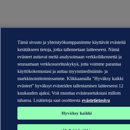
Tämä sivusto ja yhteistyökumppanimme käyttävät evästeitä
kerätäkseen tietoja, jotka tallennetaan laitteeseesi. Nämä
evästeet auttavat meitä analysoimaan verkkoliikennettä ja
seuraamaan verkkosuorituskykyä, jotta voimme parantaa
käyttökokemustasi ja auttaa myynninedistämis- ja
markkinointitoimissamme. Klikkaamalla "Hyväksy kaikki
evästeet" hyväksyt evästeiden tallentamisen laitteeseesi 12
kuukauden ajaksi. Voit muuttaa evästeasetuksiasi milloin
tahansa. Lisätietoja saat osoitteesta
evästetietosivu
Hyväksy kaikki