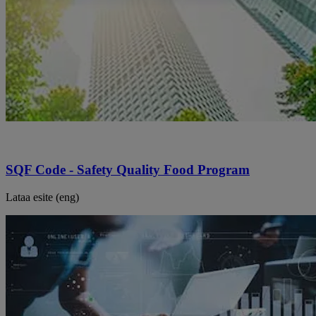
SQF Code - Safety Quality Food Program
Lataa esite (eng)