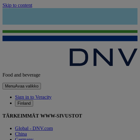
Skip to content
Food and beverage
Menu
Avaa valikko
Sign in to Veracity
Finland
TÄRKEIMMÄT WWW-SIVUSTOT
Global - DNV.com
China
Germany