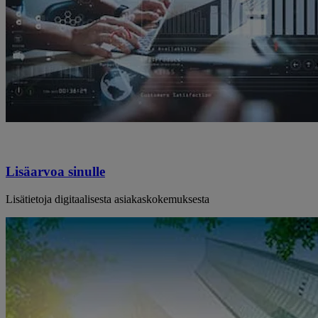
Lisäarvoa sinulle
Lisätietoja digitaalisesta asiakaskokemuksesta