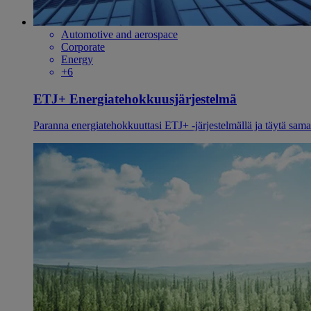
Automotive and aerospace
Corporate
Energy
+6
ETJ+ Energiatehokkuusjärjestelmä
Paranna energiatehokkuuttasi ETJ+ -järjestelmällä ja täytä sam