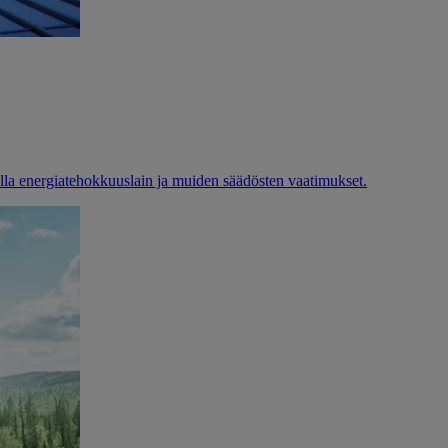
alla energiatehokkuuslain ja muiden säädösten vaatimukset.