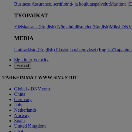
Business Assurance, sertifiointi- ja koulutuspalvelut
Maritime (E
TYÖPAIKAT
Yleiskatsaus (English)
Työmahdollisuudet (English)
Miksi DNV?
MEDIA
Uutisarkisto (English)
Tilastot ja näkemykset (English)
Tapahtum
Sign in to Veracity
Finland
TÄRKEIMMÄT WWW-SIVUSTOT
Global - DNV.com
China
Germany
Italy
Netherlands
Norway
Spain
United Kingdom
USA