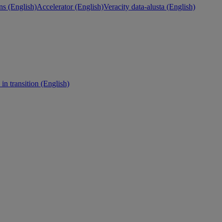
ns (English)
Accelerator (English)
Veracity data-alusta (English)
in transition (English)