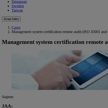
Singapore
Sweden
Taiwan
Avaa haku
Cases
Management system certification remote audit (ISO 45001 and
Management system certification remote a
Saipem
JAA: