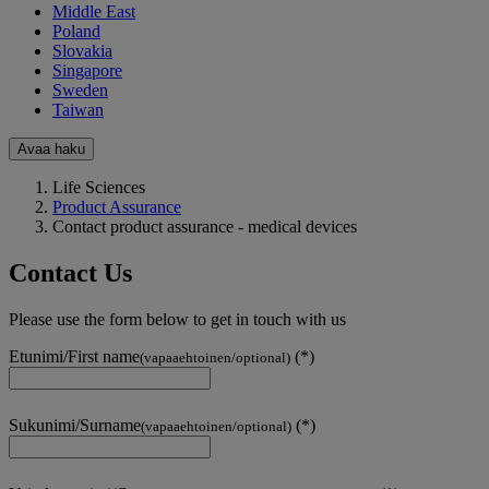
Middle East
Poland
Slovakia
Singapore
Sweden
Taiwan
Avaa haku
Life Sciences
Product Assurance
Contact product assurance - medical devices
Contact Us
Please use the form below to get in touch with us
Etunimi/First name
(vapaaehtoinen/optional)
Sukunimi/Surname
(vapaaehtoinen/optional)