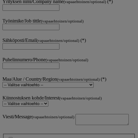
Yrityksen nimi/Company name
(vapaaehtoinen/optional)
Työnimike/Job tittle
(vapaaehtoinen/optional)
Sähköposti/Email
(vapaaehtoinen/optional)
Puhelinnumero/Phone
(vapaaehtoinen/optional)
Maa/Alue / Country/Region
(vapaaehtoinen/optional)
Kiinnostuksen kohde/Interest
(vapaaehtoinen/optional)
Viesti/Message
(vapaaehtoinen/optional)