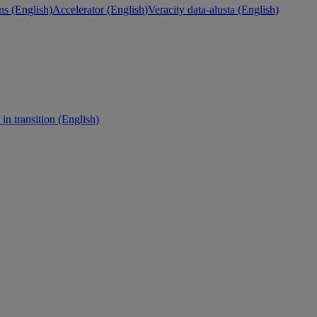
ns (English)
Accelerator (English)
Veracity data-alusta (English)
in transition (English)