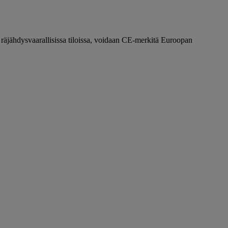
 räjähdysvaarallisissa tiloissa, voidaan CE-merkitä Euroopan