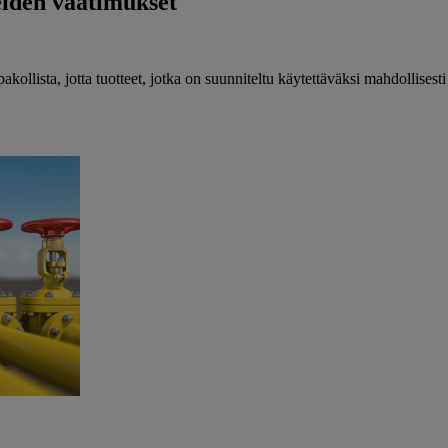
eiden vaatimukset
lista, jotta tuotteet, jotka on suunniteltu käytettäväksi mahdollisesti