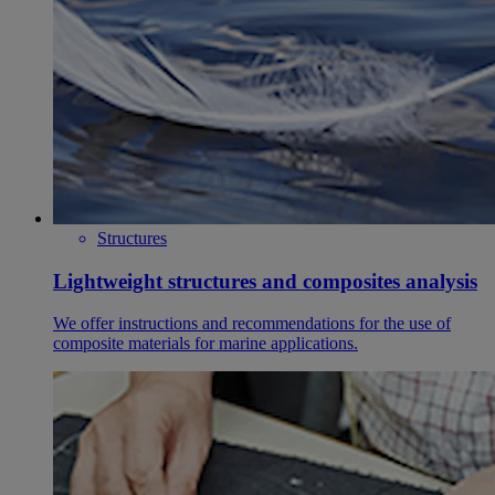
Structures
Lightweight structures and composites analysis
We offer instructions and recommendations for the use of
composite materials for marine applications.