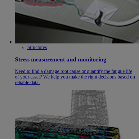
Structures
Stress measurement and monitoring
Need to find a damage root cause or quantify the fatigue life
of your asset? We help you make the right decisions based on
reliable data.