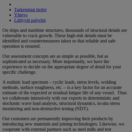
Tarkemmat tiedot
Yhteys
Liittyvät palvelut
On ships and maritime structures, thousands of structural details are
vulnerable to crack growth. These high-risk details must be
identified and countermeasures taken so that reliable and safe
operation is ensured.
Our assessment concepts are as simple as possible, but as
sophisticated as necessary. More importantly, we have the
experience to decide on the appropriate degree of detail for your
specific challenge.
A realistic load spectrum – cyclic loads, stress levels, welding
methods, surface roughness, etc. – is a key factor for an accurate
estimate of the expected or residual fatigue life of any vessel. Thus
we collaborate intensively with our experts in deterministic and
stochastic wave load analysis, structural dynamics, in-situ stress
monitoring and non-destructive testing (NDT).
Our customers are permanently improving their products by
introducing new materials and joining technologies. Likewise, we
cooperate with external partners such as steel mills and test