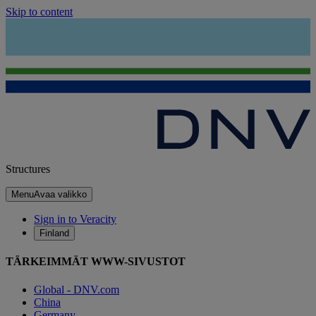
Skip to content
Structures
Menu
Avaa valikko
Sign in to Veracity
Finland
TÄRKEIMMÄT WWW-SIVUSTOT
Global - DNV.com
China
Germany