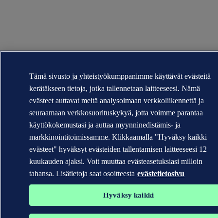
Tämä sivusto ja yhteistyökumppanimme käyttävät evästeitä
kerätäkseen tietoja, jotka tallennetaan laitteeseesi. Nämä
evästeet auttavat meitä analysoimaan verkkoliikennettä ja
seuraamaan verkkosuorituskykyä, jotta voimme parantaa
käyttökokemustasi ja auttaa myynninedistämis- ja
markkinointitoimissamme. Klikkaamalla "Hyväksy kaikki
evästeet" hyväksyt evästeiden tallentamisen laitteeseesi 12
kuukauden ajaksi. Voit muuttaa evästeasetuksiasi milloin
tahansa. Lisätietoja saat osoitteesta
evästetietosivu
Hyväksy kaikki