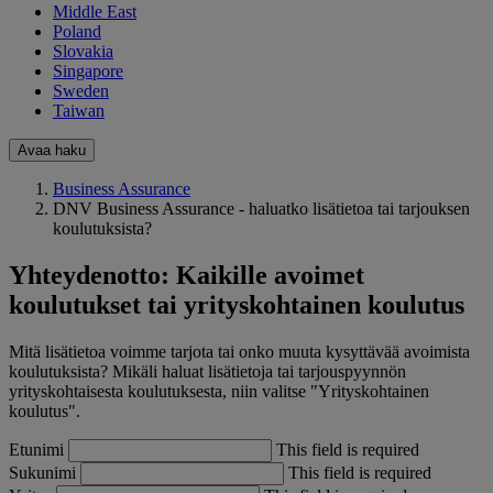
Middle East
Poland
Slovakia
Singapore
Sweden
Taiwan
Avaa haku
Business Assurance
DNV Business Assurance - haluatko lisätietoa tai tarjouksen
koulutuksista?
Yhteydenotto: Kaikille avoimet
koulutukset tai yrityskohtainen koulutus
Mitä lisätietoa voimme tarjota tai onko muuta kysyttävää avoimista
koulutuksista? Mikäli haluat lisätietoja tai tarjouspyynnön
yrityskohtaisesta koulutuksesta, niin valitse "Yrityskohtainen
koulutus".
Etunimi
This field is required
Sukunimi
This field is required