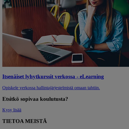
Itsenäiset lyhytkurssit verkossa - eLearning
Opiskele verkossa hallintajärjestelmistä omaan tahtiin.
Etsitkö sopivaa koulutusta?
Kysy lisää
TIETOA MEISTÄ