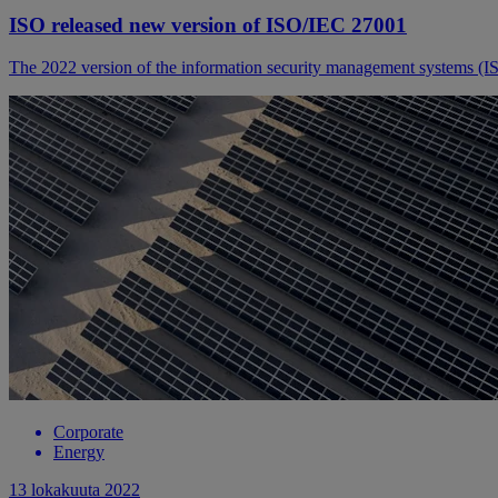
ISO released new version of ISO/IEC 27001
The 2022 version of the information security management systems (IS
Corporate
Energy
13 lokakuuta 2022