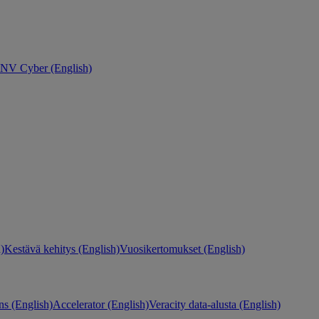
NV Cyber (English)
)
Kestävä kehitys (English)
Vuosikertomukset (English)
ns (English)
Accelerator (English)
Veracity data-alusta (English)