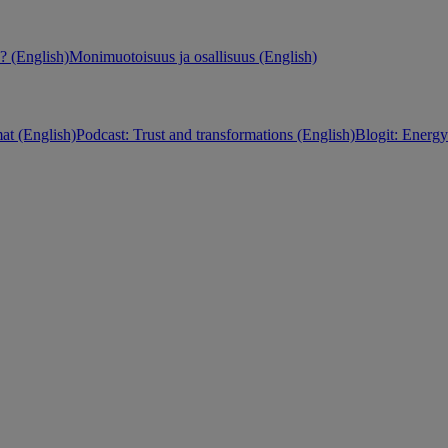
 (English)
Monimuotoisuus ja osallisuus (English)
at (English)
Podcast: Trust and transformations (English)
Blogit: Energy 