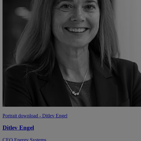
Portrait download
- Ditlev Engel
Ditlev Engel
CEO Energy Systems