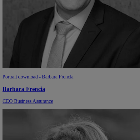
Portrait download
- Barbara Frencia
Barbara Frencia
CEO Business Assurance