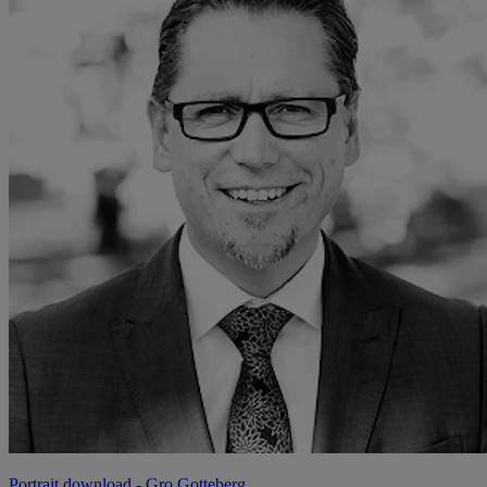
Portrait download
- Gro Gotteberg