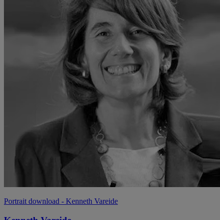
Portrait download
- Kenneth Vareide