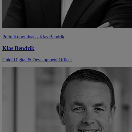
Portrait download
- Klas Bendrik
Klas Bendrik
Chief Digital & Development Officer