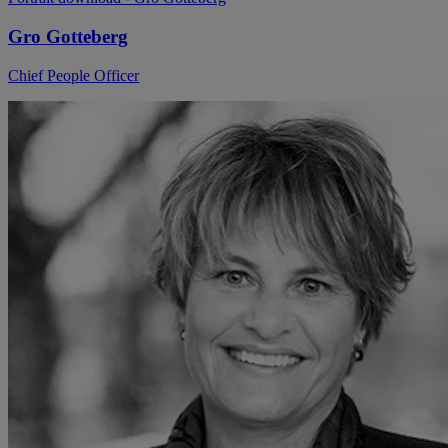
Gro Gotteberg
Chief People Officer