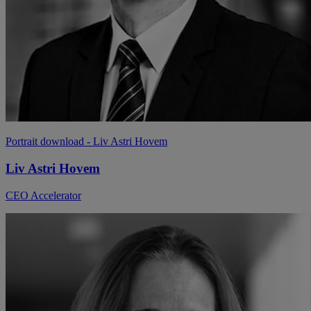
Portrait download
- Liv Astri Hovem
Liv Astri Hovem
CEO Accelerator